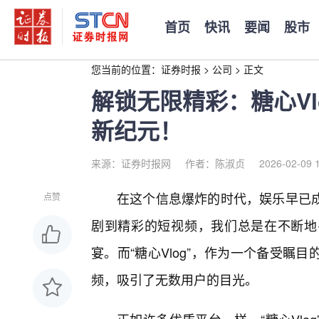
首页
快讯
要闻
股市
您当前的位置：
证券时报
>
公司
>
正文
解锁无限精彩：糖心V
新纪元！
来源：证券时报网
作者：陈淑贞
2026-02-09 
在这个信息爆炸的时代，娱乐早已
点赞
剧到精彩的短视频，我们总是在不断地
宴。而“糖心Vlog”，作为一个备受
频，吸引了无数用户的目光。