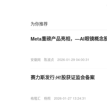
为你推荐
Meta重磅产品亮相，—AI眼镜概念
安徽网
陈淑贞
2026-01-29 04:00:31
赛力斯发行:H!股获证监会备案
格隆汇
杨照
2026-01-27 13:24:31