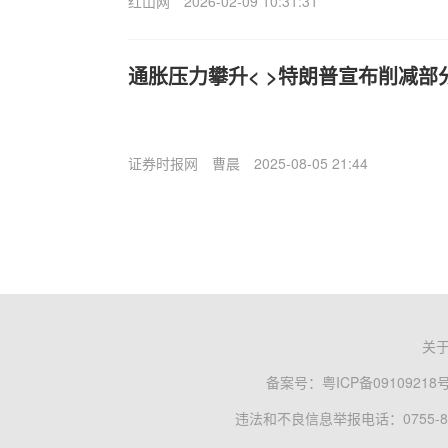
红山网
2026-02-09 10:31:31
通胀压力攀升< >特朗普宣布削减部
证券时报网
曹晨
2025-08-05 21:44
关
备案号：
粤ICP备09109218
违法和不良信息举报电话：0755-83