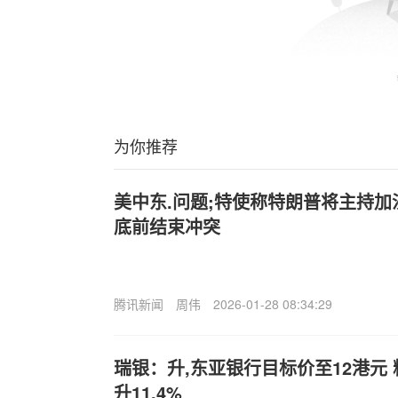
为你推荐
美中东.问题;特使称特朗普将主持
底前结束冲突
腾讯新闻
周伟
2026-01-28 08:34:29
瑞银：升,东亚银行目标价至12港元
升11.4%