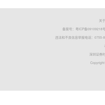
关
备案号：
粤ICP备09109218
违法和不良信息举报电话：0755-83
深圳证券
Copyright