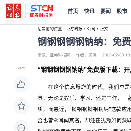
首页
快讯
要闻
股市
您当前的位置：
证券时报
>
公司
>
正文
钢钢钢钢钢钠纳：免费
来源：证券时报网
作者：周伟
2026-02-09 19
“钢钢钢钢钢钠纳”免费版下载：
点赞
在这个信息爆炸的时代，我们总是
具。无论是娱乐、学习、还是工作，一
质。而最近，“钢钢钢钢钢钠纳”这款应
否也曾🌸耳闻其名，却还在犹豫如何获