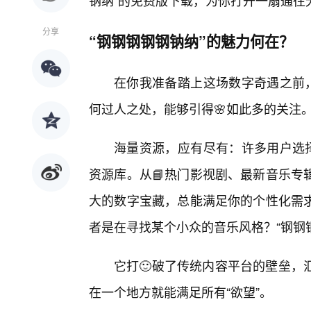
钠纳”的免费版下载，为你打开一扇通往
分享
“钢钢钢钢钢钠纳”的魅力何在？
在你我准备踏上这场数字奇遇之前，
何过人之处，能够引得🌸如此多的关注
海量资源，应有尽有：许多用户选择
资源库。从📘热门影视剧、最新音乐专
大的数字宝藏，总能满足你的个性化需
者是在寻找某个小众的音乐风格？“钢钢
它打🙂破了传统内容平台的壁垒，
在一个地方就能满足所有“欲望”。